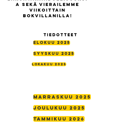
a sekä vierailemme
viikoittain
Bokvillanilla!
Tiedotteet
ELOKUU 2025
Syyskuu 2025
Lokakuu 2025
Marraskuu 2025
joulukuu 2025
Tammikuu 2026
Helmikuu 2026