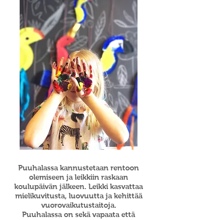
Puuhalassa kannustetaan rentoon
olemiseen ja leikkiin raskaan
koulupäivän jälkeen. Leikki kasvattaa
mielikuvitusta, luovuutta ja kehittää
vuorovaikutustaitoja.
Puuhalassa on sekä vapaata että