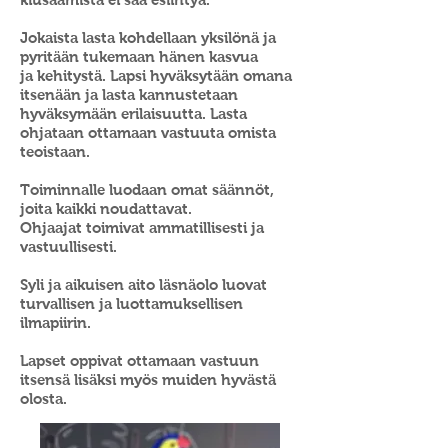
Jokaista lasta kohdellaan yksilönä ja
pyritään tukemaan hänen kasvua
ja
kehitystä. Lapsi hyväksytään omana
itsenään ja lasta kannustetaan
hyväksymään erilaisuutta. Lasta
ohjataan ottamaan vastuuta omista
teoistaan.
Toiminnalle luodaan omat
säännöt,
joita kaikki noudattavat.
Ohjaajat toimivat ammatillisesti ja
vastuullisesti.
Syli ja aikuisen aito läsnäolo luovat
turvallisen ja luottamuksellisen
ilmapiirin.
Lapset oppivat ottamaan vastuun
itsensä lisäksi myös muiden hyvästä
olosta.